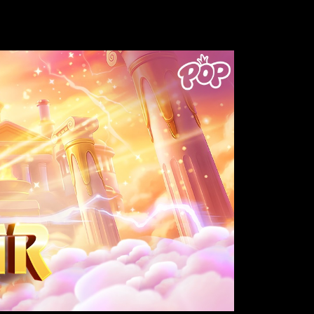
Q*****
Rp 11.037
Rp 7.209.384
P******
Rp 9.281
Rp 6.080.111