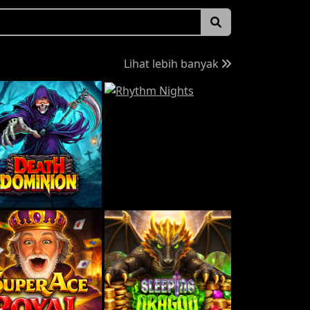
Lihat lebih banyak