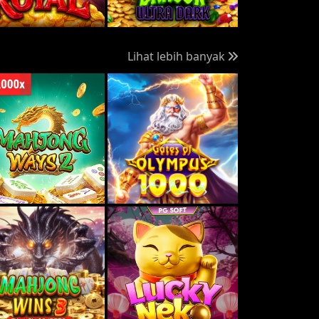
Lihat lebih banyak