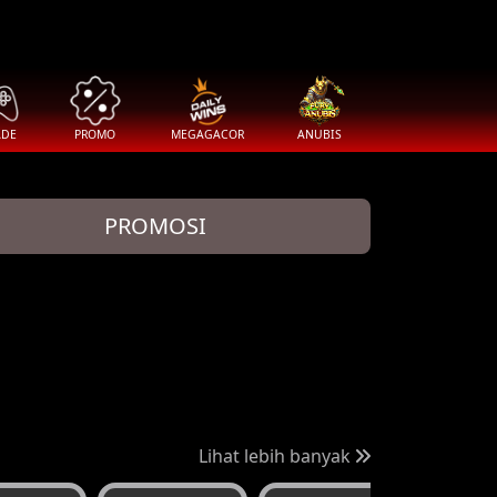
ADE
PROMO
MEGAGACOR
ANUBIS
PROMOSI
Lihat lebih banyak