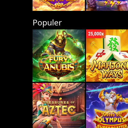
Populer