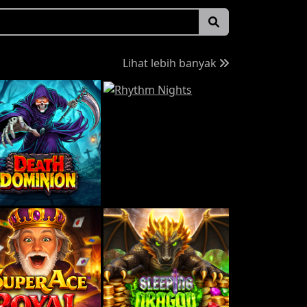
Lihat lebih banyak