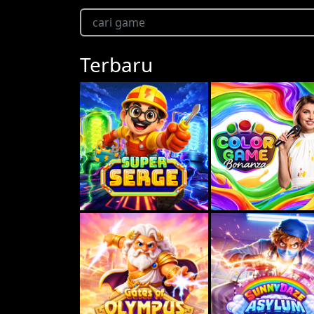
Terbaru