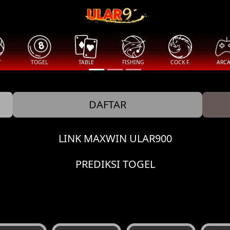
T
TOGEL
TABLE
FISHING
COCK F.
ARC
DAFTAR
LINK MAXWIN ULAR900
PREDIKSI TOGEL