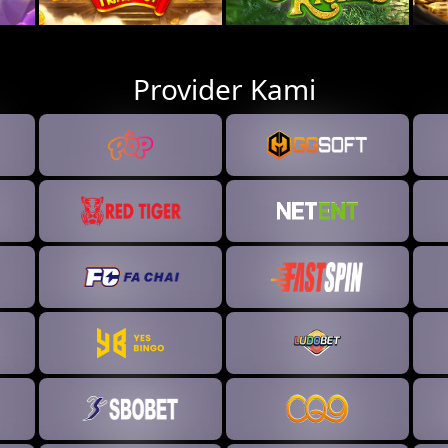
Provider Kami