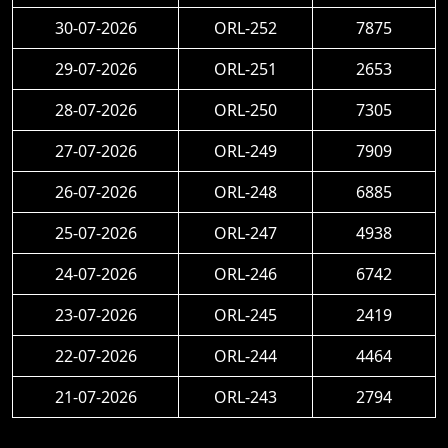
30-07-2026
ORL-252
7875
29-07-2026
ORL-251
2653
28-07-2026
ORL-250
7305
27-07-2026
ORL-249
7909
26-07-2026
ORL-248
6885
25-07-2026
ORL-247
4938
24-07-2026
ORL-246
6742
23-07-2026
ORL-245
2419
22-07-2026
ORL-244
4464
21-07-2026
ORL-243
2794