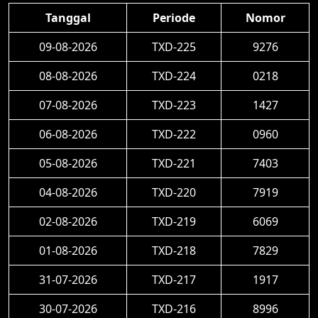
Tanggal
Periode
Nomor
09-08-2026
TXD-225
9276
08-08-2026
TXD-224
0218
07-08-2026
TXD-223
1427
06-08-2026
TXD-222
0960
05-08-2026
TXD-221
7403
04-08-2026
TXD-220
7919
02-08-2026
TXD-219
6069
01-08-2026
TXD-218
7829
31-07-2026
TXD-217
1917
30-07-2026
TXD-216
8996