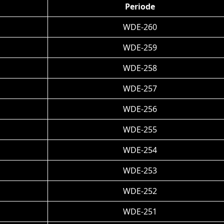
Periode
WDE-260
WDE-259
WDE-258
WDE-257
WDE-256
WDE-255
WDE-254
WDE-253
WDE-252
WDE-251