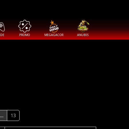
ADE
PROMO
MEGAGACOR
ANUBIS
...
13