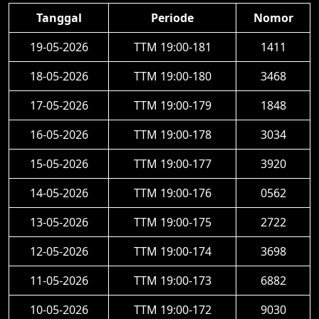
Tanggal
Periode
Nomor
19-05-2026
TTM 19:00-181
1411
18-05-2026
TTM 19:00-180
3468
17-05-2026
TTM 19:00-179
1848
16-05-2026
TTM 19:00-178
3034
15-05-2026
TTM 19:00-177
3920
14-05-2026
TTM 19:00-176
0562
13-05-2026
TTM 19:00-175
2722
12-05-2026
TTM 19:00-174
3698
11-05-2026
TTM 19:00-173
6882
10-05-2026
TTM 19:00-172
9030