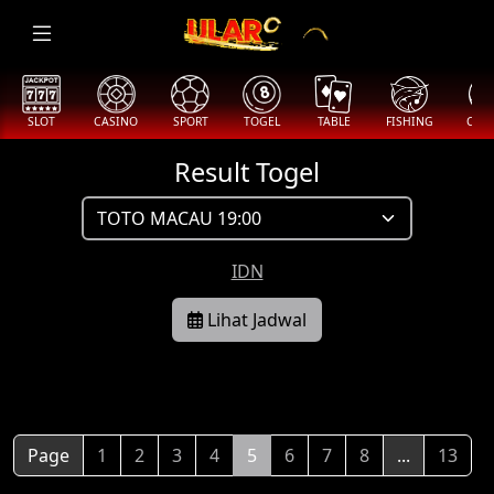
SLOT
CASINO
SPORT
TOGEL
TABLE
FISHING
COCK
Result Togel
IDN
Lihat Jadwal
Page
1
2
3
4
5
6
7
8
...
13