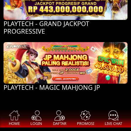
PLAYTECH - GRAND JACKPOT
PROGRESSIVE
PLAYTECH - MAGIC MAHJONG JP
HOME
LOGIN
DAFTAR
PROMOSI
LIVE CHAT