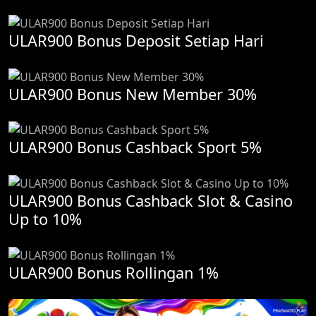
ULAR900 Bonus Deposit Setiap Hari
ULAR900 Bonus New Member 30%
ULAR900 Bonus Cashback Sport 5%
ULAR900 Bonus Cashback Slot & Casino
Up to 10%
ULAR900 Bonus Rollingan 1%