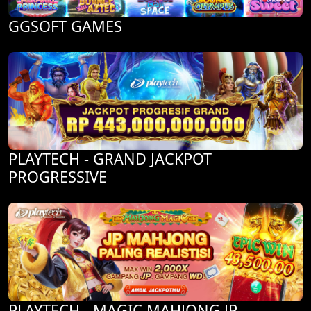
GGSOFT GAMES
PLAYTECH - GRAND JACKPOT
PROGRESSIVE
PLAYTECH - MAGIC MAHJONG JP