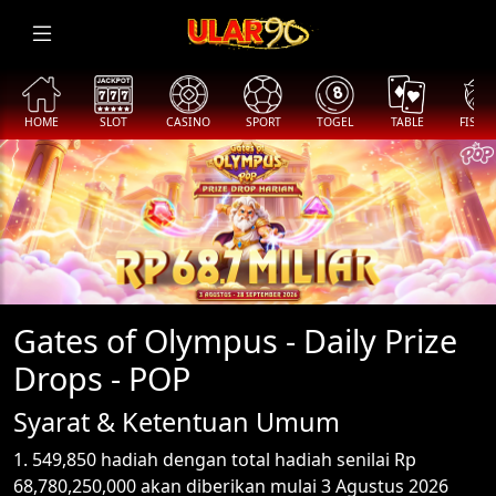
SLOT
CASINO
SPORT
TOGEL
TABLE
FISHING
COCK
Gates of Olympus - Daily Prize
Drops - POP
Syarat & Ketentuan Umum
1. 549,850 hadiah dengan total hadiah senilai Rp
68,780,250,000 akan diberikan mulai 3 Agustus 2026