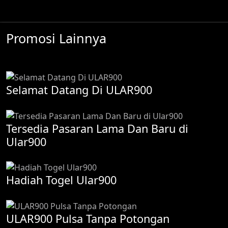
Promosi Lainnya
Selamat Datang Di ULAR900
Tersedia Pasaran Lama Dan Baru di
Ular900
Hadiah Togel Ular900
ULAR900 Pulsa Tanpa Potongan