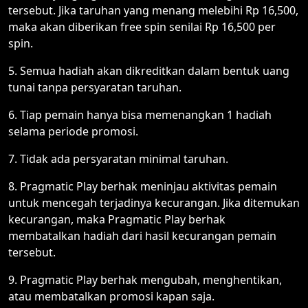
tersebut. Jika taruhan yang menang melebihi Rp 16,500,
maka akan diberikan free spin senilai Rp 16,500 per
spin.
5. Semua hadiah akan dikreditkan dalam bentuk uang
tunai tanpa persyaratan taruhan.
6. Tiap pemain hanya bisa memenangkan 1 hadiah
selama periode promosi.
7. Tidak ada persyaratan minimal taruhan.
8. Pragmatic Play berhak meninjau aktivitas pemain
untuk mencegah terjadinya kecurangan. Jika ditemukan
kecurangan, maka Pragmatic Play berhak
membatalkan hadiah dari hasil kecurangan pemain
tersebut.
9. Pragmatic Play berhak mengubah, menghentikan,
atau membatalkan promosi kapan saja.