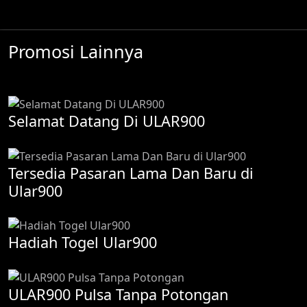
Promosi Lainnya
Selamat Datang Di ULAR900
Tersedia Pasaran Lama Dan Baru di
Ular900
Hadiah Togel Ular900
ULAR900 Pulsa Tanpa Potongan