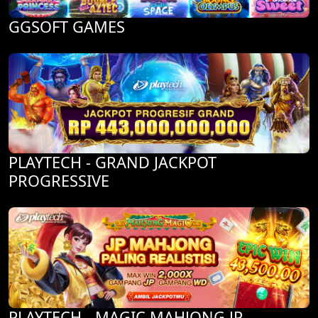
GGSOFT GAMES
PLAYTECH - GRAND JACKPOT
PROGRESSIVE
PLAYTECH - MAGIC MAHJONG JP